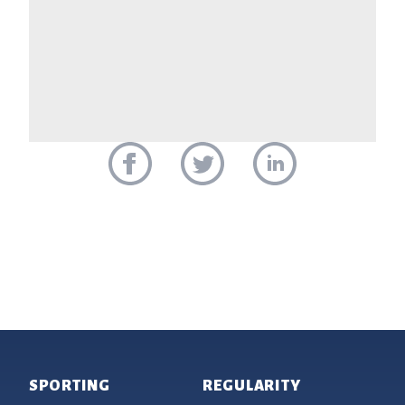
Footer
SPORTING
REGULARITY