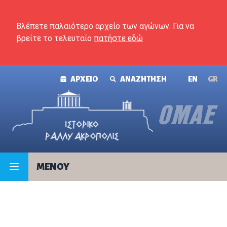
Skip to content
Βλέπετε παλαιότερο αρχείο των αγώνων. Για να
βρείτε το τελευταίο
πατήστε εδώ
ΑΡΧΕΙΟ
ΑΝΑΖΗΤΗΣΗ
ΕΝ
GR
MENOY