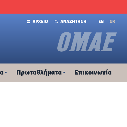
ΑΡΧΕΙΟ
ΑΝΑΖΗΤΗΣΗ
ΕΝ
GR
τα
Πρωταθλήματα
Επικοινωνία