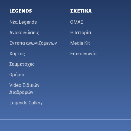
LEGENDS
ΣΧΕΤΙΚΆ
Νέα Legends
ΟΜΑΕ
Ανακοινώσεις
Η Ιστορία
Έντυπα αγωνιζόμενων
Media Kit
Χάρτες
Επικοινωνία
Συμμετοχές
Ωράριο
Video Ειδικών
Διαδρομών
Legends Gallery