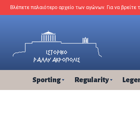
Skip to content
Βλέπετε παλαιότερο αρχείο των αγώνων. Για να βρείτε 
Sporting
Regularity
Lege