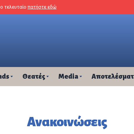
το τελευταίο
πατήστε εδώ
nds
Θεατές
Media
Αποτελέσμα
Ανακοινώσεις